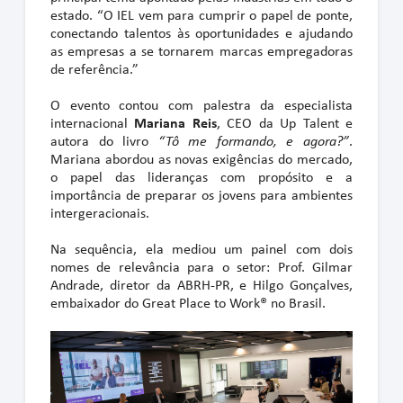
estado. “O IEL vem para cumprir o papel de ponte,
conectando talentos às oportunidades e ajudando
as empresas a se tornarem marcas empregadoras
de referência.”
O evento contou com palestra da especialista
internacional
Mariana Reis
, CEO da Up Talent e
autora do livro
“Tô me formando, e agora?”
.
Mariana abordou as novas exigências do mercado,
o papel das lideranças com propósito e a
importância de preparar os jovens para ambientes
intergeracionais.
Na sequência, ela mediou um painel com dois
nomes de relevância para o setor: Prof. Gilmar
Andrade, diretor da ABRH-PR, e Hilgo Gonçalves,
embaixador do Great Place to Work® no Brasil.