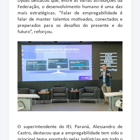
Dybas destacou que, entre as várias atribuições da
Federação, o desenvolvimento humano é uma das
mais estratégicas. “Falar de empregabilidade é
falar de manter talentos motivados, conectados e
preparados para os desafios do presente e do
futuro”, reforçou.
O superintendente do IEL Paraná, Alessandro de
Castro, destacou que a empregabilidade tem sido o
principal tema apontado pelas indústrias em todo o